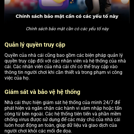
Chính sách bảo mật cần có các yếu tố này
Quản lý quyền truy cập
Quyền của nhà cái cũng bao gồm các biện pháp quản lý
quyền truy cập đối với các nhân viên và hệ thống của nhà
cái. Các nhân viên của nhà cái chỉ có thể truy cập vào
thông tin người chơi khi cần thiết và trong phạm vi công
việc của họ.
Giám sát và bảo vệ hệ thống
Nhà cái thực hiện giám sát hệ thống của mình 24/7 để
phát hiện và ngăn chặn các hành vi xâm nhập hoặc tấn
công từ bên ngoài. Các hệ thống tiên tiến và phần mềm
chống virus được sử dụng để các máy chủ của nhà cái
luôn hoạt động an toàn, giúp dữ liệu và giao dịch của
người chơi khỏi các mối đe dọa.