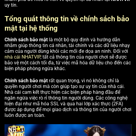
uy tín.
Tổng quát thông tin về chính sách bảo
mật tại hệ thống
Chính sách bảo mật
là một bộ quy định và hướng dẫn
nhằm giúp thông tin cá nhân, tài chính và các dữ liệu nhạy
cảm của người dùng khỏi các mối đe dọa an ninh. Đối với
nhà cái NHATVIP
, tất cả thông tin của người chơi sẽ được
bảo vệ một cách tối đa, từ việc mã hóa dữ liệu cho đến các
biện pháp phòng ngừa khác.
Chính sách bảo mật
rất quan trọng, vì nó không chỉ là
quyền người chơi mà còn giúp tạo sự uy tín của nhà cái.
Nhà cái cam kết thực hiện các biện pháp hàng đầu để
ngăn ngừa việc rò rỉ thông tin người dùng. Các công nghệ
hiện đại như mã hóa SSL và qua hai lớp xác thực (2FA)
được áp dụng để mọi giao dịch và thông tin của người chơi
luôn được an toàn.