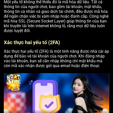
Một yếu tố không thể thiếu đó là mã hóa dữ liệu. Tất cả
thông tin của người chơi, bao gồm tài khoản, mật khẩu,
thông tin cá nhân và giao dịch tài chính, đều được mã hóa
để ngăn chặn việc bị xâm nhập hoặc đánh cắp. Công nghệ
mã hóa SSL (Secure Socket Layer) giúp thông tin của bạn
khi truyền tải trên internet không lộ, rằng mọi dữ liệu luôn
được tuyệt đối.
Xác thực hai yếu tố (2FA)
Xác thực hai yếu tố (2FA) là một tính năng được nhà cái áp
dụng để bảo vệ tài khoản của người chơi. Khi đăng nhập
vào tài khoản, bạn sẽ cần nhập không chỉ mật khẩu mà
còn mã xác nhận được gửi qua email hoặc điện thoại.